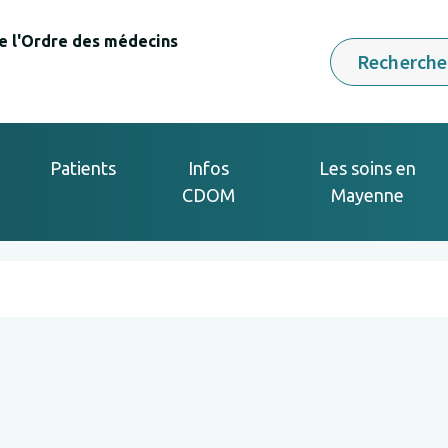
e l'Ordre des médecins
Rechercher
Patients
Infos
Les soins en
CDOM
Mayenne