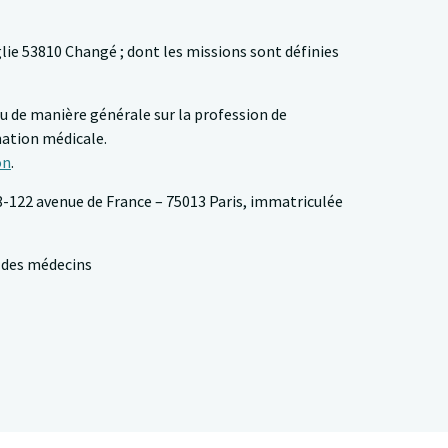
lie 53810 Changé ; dont les missions sont définies
ou de manière générale sur la profession de
mation médicale.
on
.
18-122 avenue de France – 75013 Paris, immatriculée
 des médecins