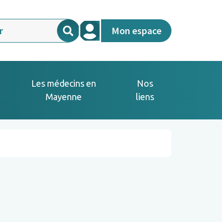
Mon espace
Les médecins en
Nos
Mayenne
liens