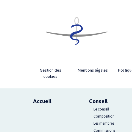
Footer
Gestion des
Mentions légales
Politiqu
cookies
Plan du site
Accueil
Conseil
Le conseil
Composition
Les membres
Commissions