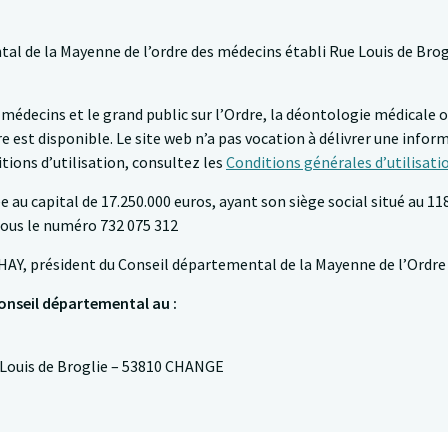
tal de la Mayenne de l’ordre des médecins établi Rue Louis de Brog
s médecins et le grand public sur l’Ordre, la déontologie médicale 
e est disponible. Le site web n’a pas vocation à délivrer une infor
tions d’utilisation, consultez les
Conditions générales d’utilisati
e au capital de 17.250.000 euros, ayant son siège social situé au 1
sous le numéro 732 075 312
HAY, président du Conseil départemental de la Mayenne de l’Ordre
onseil départemental au :
ue Louis de Broglie – 53810 CHANGE