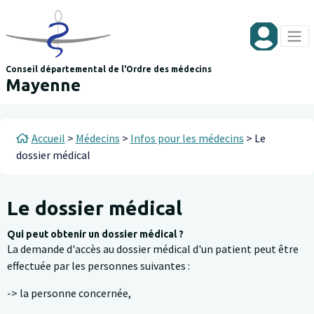
Aller au contenu principal
Panneau de gestion des cookies
Conseil départemental de l'Ordre des médecins
Mayenne
Fil d'Ariane
Accueil
Médecins
Infos pour les médecins
Le
dossier médical
Le dossier médical
Qui peut obtenir un dossier médical ?
La demande d'accès au dossier médical d'un patient peut être
effectuée par les personnes suivantes :
-> la personne concernée,