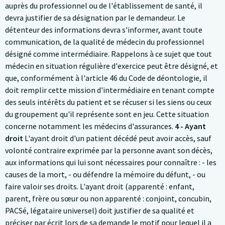
auprès du professionnel ou de l'établissement de santé, il
devra justifier de sa désignation par le demandeur. Le
détenteur des informations devra s'informer, avant toute
communication, de la qualité de médecin du professionnel
désigné comme intermédiaire. Rappelons à ce sujet que tout
médecin en situation régulière d'exercice peut être désigné, et
que, conformément à l'article 46 du Code de déontologie, il
doit remplir cette mission d'intermédiaire en tenant compte
des seuls intérêts du patient et se récuser si les siens ou ceux
du groupement qu'il représente sont en jeu. Cette situation
concerne notamment les médecins d'assurances.
4 - Ayant
droit
L'ayant droit d'un patient décédé peut avoir accès, sauf
volonté contraire exprimée par la personne avant son décès,
aux informations qui lui sont nécessaires pour connaître : - les
causes de la mort, - ou défendre la mémoire du défunt, - ou
faire valoir ses droits. L'ayant droit (apparenté : enfant,
parent, frère ou sœur ou non apparenté : conjoint, concubin,
PACSé, légataire universel) doit justifier de sa qualité et
préciser par écrit lors de sa demande le motif pour lequel il a