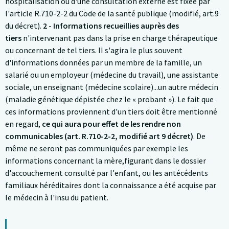
hospitalisation ou d'une consultation externe est fixée par
l'article R.710-2-2 du Code de la santé publique (modifié, art.9
du décret).
2 - Informations recueillies auprès des
tiers
n'intervenant pas dans la prise en charge thérapeutique
ou concernant de tel tiers. II s'agira le plus souvent
d'informations données par un membre de la famille, un
salarié ou un employeur (médecine du travail), une assistante
sociale, un enseignant (médecine scolaire)...un autre médecin
(maladie génétique dépistée chez le « probant »). Le fait que
ces informations proviennent d'un tiers doit être mentionné
en regard,
ce qui aura pour effet de les rendre non
communicables (art. R.710-2-2, modifié art 9 décret)
. De
même ne seront pas communiquées par exemple les
informations concernant la mère,figurant dans le dossier
d'accouchement consulté par l'enfant, ou les antécédents
familiaux héréditaires dont la connaissance a été acquise par
le médecin à l'insu du patient.