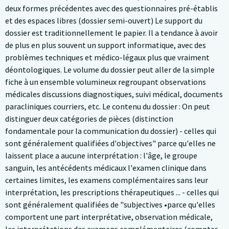
deux formes précédentes avec des questionnaires pré-établis
et des espaces libres (dossier semi-ouvert) Le support du
dossier est traditionnellement le papier. Il a tendance à avoir
de plus en plus souvent un support informatique, avec des
problèmes techniques et médico-légaux plus que vraiment
déontologiques. Le volume du dossier peut aller de la simple
fiche à un ensemble volumineux regroupant observations
médicales discussions diagnostiques, suivi médical, documents
paracliniques courriers, etc. Le contenu du dossier : On peut
distinguer deux catégories de pièces (distinction
fondamentale pour la communication du dossier) - celles qui
sont généralement qualifiées d'objectives" parce qu'elles ne
laissent place a aucune interprétation : l'âge, le groupe
sanguin, les antécédents médicaux l'examen clinique dans
certaines limites, les examens complémentaires sans leur
interprétation, les prescriptions thérapeutiques ... - celles qui
sont généralement qualifiées de "subjectives •parce qu'elles
comportent une part interprétative, observation médicale,