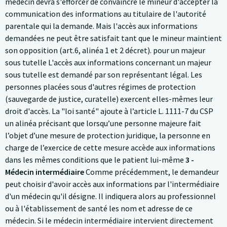
médecin devra s'efforcer de convaincre le mineur d'accepter la
communication des informations au titulaire de l'autorité
parentale qui la demande. Mais l'accès aux informations
demandées ne peut être satisfait tant que le mineur maintient
son opposition (art.6, alinéa 1 et 2 décret). pour un majeur
sous tutelle L'accès aux informations concernant un majeur
sous tutelle est demandé par son représentant légal. Les
personnes placées sous d'autres régimes de protection
(sauvegarde de justice, curatelle) exercent elles-mêmes leur
droit d'accès. La "loi santé" ajoute à l’article L. 1111-7 du CSP
un alinéa précisant que lorsqu’une personne majeure fait
l’objet d’une mesure de protection juridique, la personne en
charge de l’exercice de cette mesure accède aux informations
dans les mêmes conditions que le patient lui-même
3 -
Médecin intermédiaire
Comme précédemment, le demandeur
peut choisir d'avoir accès aux informations par l'intermédiaire
d'un médecin qu'il désigne. Il indiquera alors au professionnel
ou à l'établissement de santé les nom et adresse de ce
médecin. Si le médecin intermédiaire intervient directement