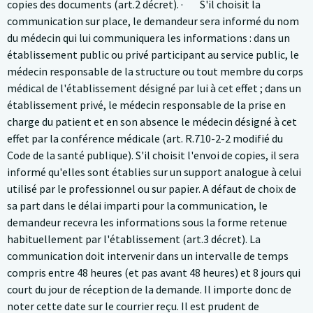
copies des documents (art.2 décret). · S'il choisit la
communication sur place, le demandeur sera informé du nom
du médecin qui lui communiquera les informations : dans un
établissement public ou privé participant au service public, le
médecin responsable de la structure ou tout membre du corps
médical de l'établissement désigné par lui à cet effet ; dans un
établissement privé, le médecin responsable de la prise en
charge du patient et en son absence le médecin désigné à cet
effet par la conférence médicale (art. R.710-2-2 modifié du
Code de la santé publique). S'il choisit l'envoi de copies, il sera
informé qu'elles sont établies sur un support analogue à celui
utilisé par le professionnel ou sur papier. A défaut de choix de
sa part dans le délai imparti pour la communication, le
demandeur recevra les informations sous la forme retenue
habituellement par l'établissement (art.3 décret). La
communication doit intervenir dans un intervalle de temps
compris entre 48 heures (et pas avant 48 heures) et 8 jours qui
court du jour de réception de la demande. Il importe donc de
noter cette date sur le courrier reçu. Il est prudent de