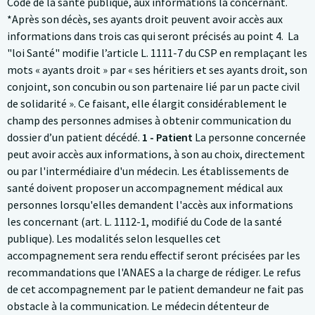
Code de la santé publique, aux informations la concernant.
*Après son décès, ses ayants droit peuvent avoir accès aux
informations dans trois cas qui seront précisés au point 4. La
"loi Santé" modifie l’article L. 1111-7 du CSP en remplaçant les
mots « ayants droit » par « ses héritiers et ses ayants droit, son
conjoint, son concubin ou son partenaire lié par un pacte civil
de solidarité ». Ce faisant, elle élargit considérablement le
champ des personnes admises à obtenir communication du
dossier d’un patient décédé.
1 - Patient
La personne concernée
peut avoir accès aux informations, à son au choix, directement
ou par l'intermédiaire d'un médecin. Les établissements de
santé doivent proposer un accompagnement médical aux
personnes lorsqu'elles demandent l'accès aux informations
les concernant (art. L. 1112-1, modifié du Code de la santé
publique). Les modalités selon lesquelles cet
accompagnement sera rendu effectif seront précisées par les
recommandations que l'ANAES a la charge de rédiger. Le refus
de cet accompagnement par le patient demandeur ne fait pas
obstacle à la communication. Le médecin détenteur de