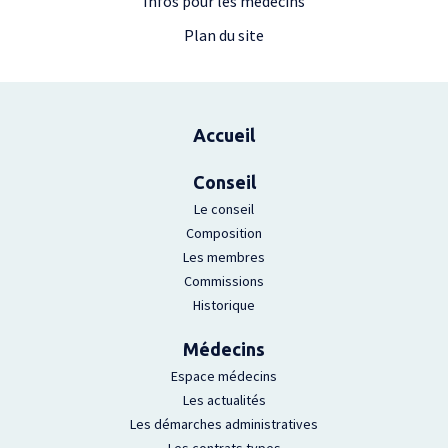
Infos pour les médecins
Plan du site
Plan du site
Accueil
Conseil
Le conseil
Composition
Les membres
Commissions
Historique
Médecins
Espace médecins
Les actualités
Les démarches administratives