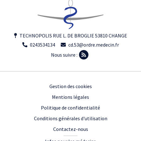
TECHNOPOLIS RUE L. DE BROGLIE 53810 CHANGE
0243534134
cd.53@ordre.medecin.fr
Nous suivre :
Footer
Gestion des cookies
Mentions légales
Politique de confidentialité
Conditions générales d'utilisation
Contactez-nous