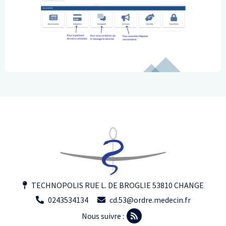
TECHNOPOLIS RUE L. DE BROGLIE 53810 CHANGE
0243534134
cd.53@ordre.medecin.fr
Nous suivre :