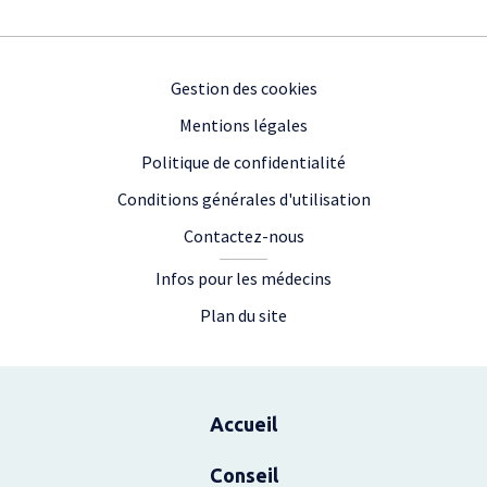
Footer
Gestion des cookies
Mentions légales
Politique de confidentialité
Conditions générales d'utilisation
Contactez-nous
Infos pour les médecins
Plan du site
Plan du site
Accueil
Conseil