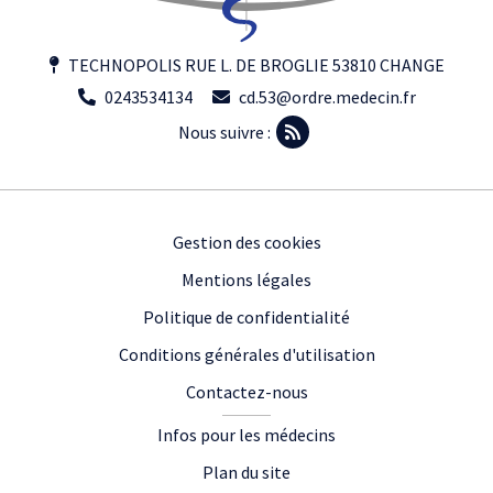
TECHNOPOLIS RUE L. DE BROGLIE 53810 CHANGE
0243534134
cd.53@ordre.medecin.fr
Nous suivre :
Footer
Gestion des cookies
Mentions légales
Politique de confidentialité
Conditions générales d'utilisation
Contactez-nous
Infos pour les médecins
Plan du site