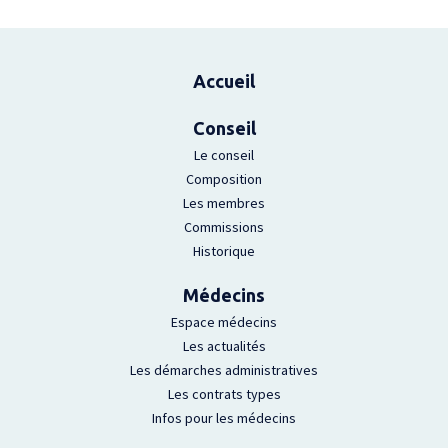
Plan du site
Accueil
Conseil
Le conseil
Composition
Les membres
Commissions
Historique
Médecins
Espace médecins
Les actualités
Les démarches administratives
Les contrats types
Infos pour les médecins