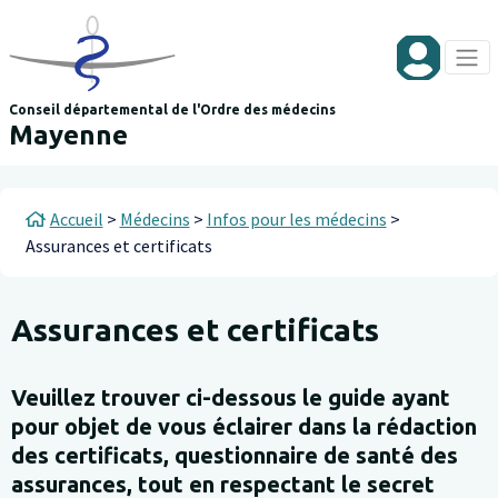
Aller au contenu principal
Panneau de gestion des cookies
Conseil départemental de l'Ordre des médecins
Mayenne
Fil d'Ariane
Accueil
Médecins
Infos pour les médecins
Assurances et certificats
Assurances et certificats
Veuillez trouver ci-dessous le guide ayant
pour objet de vous éclairer dans la rédaction
des certificats, questionnaire de santé des
assurances, tout en respectant le secret