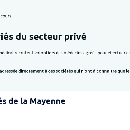
ecours.
iés du secteur privé
médical recrutent volontiers des médecins agréés pour effectuer de
dressée directement à ces sociétés qui n’ont à connaitre que le
és de la Mayenne