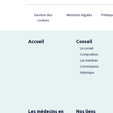
Footer
Gestion des
Mentions légales
Politiqu
cookies
Plan du site
Accueil
Conseil
Le conseil
Composition
Les membres
Commissions
Historique
Les médecins en
Nos liens