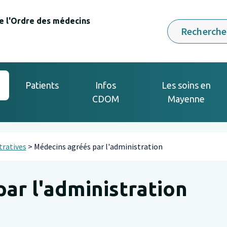
e l'Ordre des médecins
Rechercher
Patients
Infos
Les soins en
CDOM
Mayenne
tratives
Médecins agréés par l'administration
ar l'administration