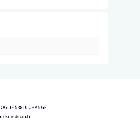
ROGLIE 53810 CHANGE
dre.medecin.fr