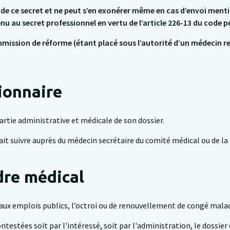
de ce secret et ne peut s’en exonérer même en cas d’envoi menti
enu au secret professionnel en vertu de l’article 226-13 du code p
ommission de réforme (étant placé sous l’autorité d’un médecin r
ionnaire
rtie administrative et médicale de son dossier.
fait suivre auprès du médecin secrétaire du comité médical ou de 
dre médical
aux emplois publics, l’octroi ou de renouvellement de congé maladi
ntestées soit par l'intéressé, soit par l'administration, le dossi