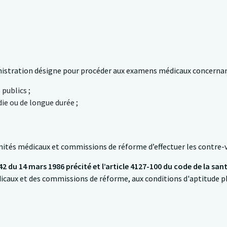
nistration désigne pour procéder aux examens médicaux concerna
publics ;
ie ou de longue durée ;
mités médicaux et commissions de réforme d’effectuer les contre-vi
2 du 14 mars 1986 précité et l’article 4127-100 du code de la sa
icaux et des commissions de réforme, aux conditions d'aptitude ph