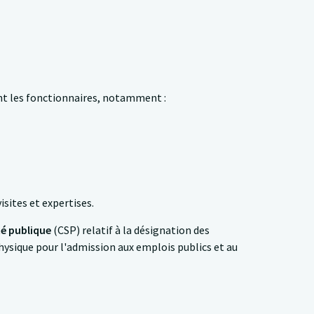
nt les fonctionnaires, notamment :
sites et expertises.
nté publique
(CSP) relatif à la désignation des
ysique pour l'admission aux emplois publics et au