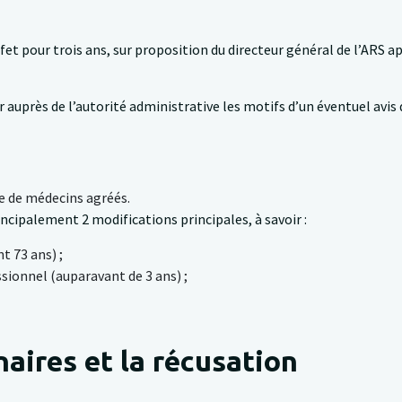
éfet pour trois ans, sur proposition du directeur général de l’ARS 
r auprès de l’autorité administrative les motifs d’un éventuel avis 
te de médecins agréés.
ncipalement 2 modifications principales, à savoir :
t 73 ans) ;
sionnel (auparavant de 3 ans) ;
aires et la récusation