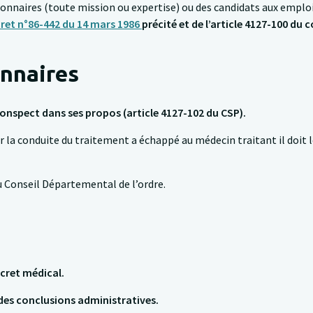
nnaires (toute mission ou expertise) ou des candidats aux emplois
cret n°86-442 du 14 mars 1986
précité et de l’article 4127-100 du 
onnaires
conspect dans ses propos (article 4127-102 du CSP).
ur la conduite du traitement a échappé au médecin traitant il doit 
 au Conseil Départemental de l’ordre.
cret médical.
 des conclusions administratives.