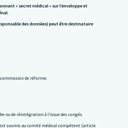
onnant « secret médical » sur l’enveloppe et
énal.
esponsable des données) peut être destinataire
la commission de réforme.
e ou de réintégration à l’issue des congés.
er est soumis au comité médical compétent (article