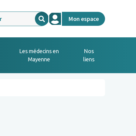
Mon espace
Les médecins en
Nos
Mayenne
liens