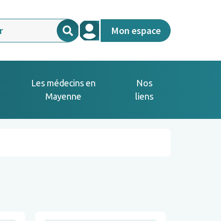
Mon espace
Les médecins en
Nos
Mayenne
liens