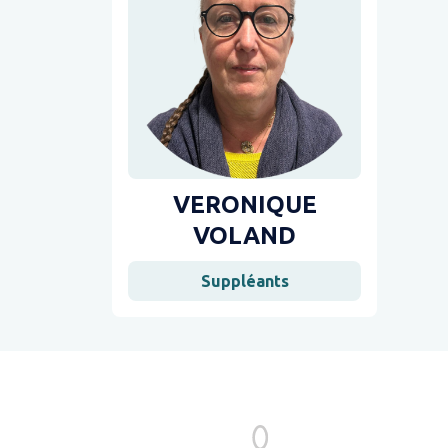
VERONIQUE
VOLAND
Suppléants
Pagination