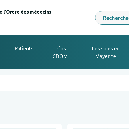
e l'Ordre des médecins
Rechercher
Patients
Infos
Les soins en
CDOM
Mayenne