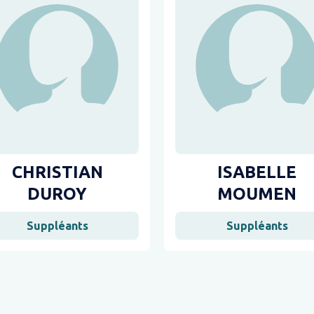
CHRISTIAN
ISABELLE
DUROY
MOUMEN
Suppléants
Suppléants